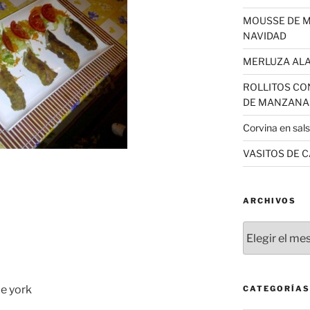
MOUSSE DE 
NAVIDAD
MERLUZA AL
ROLLITOS CO
DE MANZANA
Corvina en sal
VASITOS DE 
ARCHIVOS
Archivos
de york
CATEGORÍAS