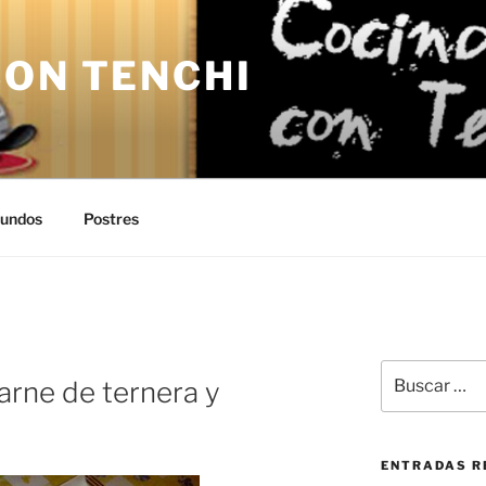
CON TENCHI
undos
Postres
Buscar
arne de ternera y
por:
ENTRADAS R