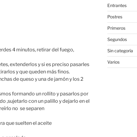
Entrantes
Postres
Primeros
Segundos
des 4 minutos, retirar del fuego,
Sin categoría
Varios
tes, extenderlos y si es preciso pasarles
tirarlos y que queden más finos.
onchas de queso y una de jamón y los 2
ismos formando un rollito y pasarlos por
o ,sujetarlo con un palillo y dejarlo en el
reírlo no se separen
a que suelten el aceite