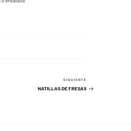
 o ensalada
SIGUIENTE
Siguiente
entrada
NATILLAS DE FRESAS