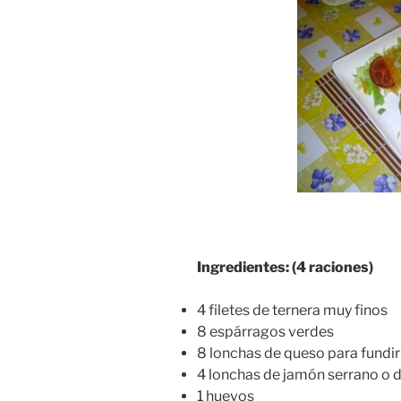
Ingredientes: (4 raciones)
4 filetes de ternera muy finos
8 espárragos verdes
8 lonchas de queso para fundir
4 lonchas de jamón serrano o 
1 huevos