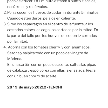
poco de azúcar. En 1 minuto estarán a punto. Sácalos,
escúrrelos y resérvalos.
Pon a cocer los huevos de codorniz durante 5 minutos.
Cuando estén duros, pélalos en caliente.
Sirve los espárragos en el centro de la fuente, a los
costados coloca los cogollos cortados por la mitad. En
la parte del tallo pon los huevos de codorniz cortados
por la mitad.
Adorna con los tomates cherry y con ahumados.
Sazona y salpica todo con un poco de vinagre de
Módena.
En una sartén con un poco de aceite, saltea las pipas
de calabaza y espolvorea con ellas la ensalada. Riega
con un buen chorro de aceite.
28 ª 9 de mayo 20212 -TENCHI