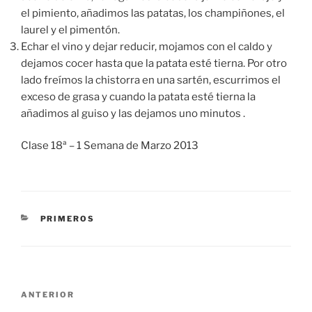
el pimiento, añadimos las patatas, los champiñones, el
laurel y el pimentón.
Echar el vino y dejar reducir, mojamos con el caldo y
dejamos cocer hasta que la patata esté tierna. Por otro
lado freímos la chistorra en una sartén, escurrimos el
exceso de grasa y cuando la patata esté tierna la
añadimos al guiso y las dejamos uno minutos .
Clase 18ª – 1 Semana de Marzo 2013
CATEGORÍAS
PRIMEROS
Navegación
Entrada
ANTERIOR
de