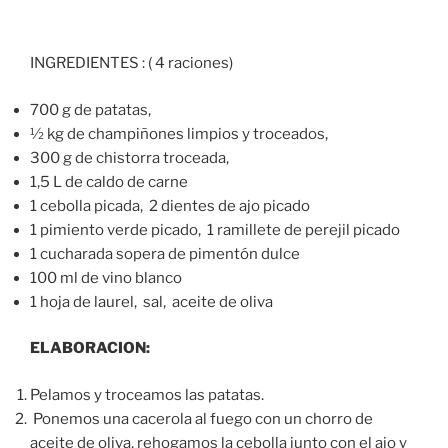
INGREDIENTES : ( 4 raciones)
700 g de patatas,
½ kg de champiñones limpios y troceados,
300 g de chistorra troceada,
1,5 L de caldo de carne
1 cebolla picada, 2 dientes de ajo picado
1 pimiento verde picado, 1 ramillete de perejil picado
1 cucharada sopera de pimentón dulce
100 ml de vino blanco
1 hoja de laurel, sal, aceite de oliva
ELABORACION:
Pelamos y troceamos las patatas.
Ponemos una cacerola al fuego con un chorro de
aceite de oliva, rehogamos la cebolla junto con el ajo y