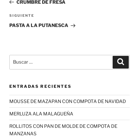
anterior:
CRUMBRE DE FRESA
entradas
Siguiente
SIGUIENTE
entrada
PASTA A LA PUTANESCA
Buscar
Buscar
por:
ENTRADAS RECIENTES
MOUSSE DE MAZAPAN CON COMPOTA DE NAVIDAD
MERLUZA ALA MALAGUEÑA
ROLLITOS CON PAN DE MOLDE DE COMPOTA DE
MANZANAS