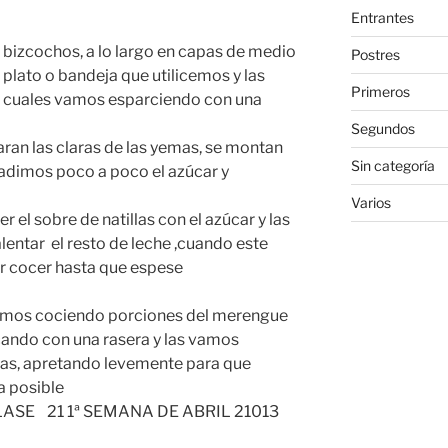
Entrantes
 bizcochos, a lo largo en capas de medio
Postres
 plato o bandeja que utilicemos y las
Primeros
los cuales vamos esparciendo con una
Segundos
ran las claras de las yemas, se montan
Sin categoría
añadimos poco a poco el azúcar y
Varios
er el sobre de natillas con el azúcar y las
lentar el resto de leche ,cuando este
ar cocer hasta que espese
vamos cociendo porciones del merengue
cando con una rasera y las vamos
as, apretando levemente para que
cie lo más lisa posible
MANA DE ABRIL 21013