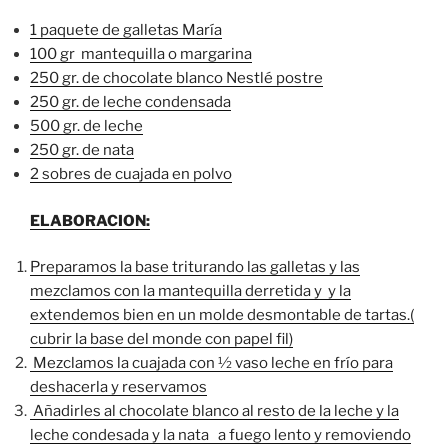
1 paquete de galletas María
100 gr mantequilla o margarina
250 gr. de chocolate blanco Nestlé postre
250 gr. de leche condensada
500 gr. de leche
250 gr. de nata
2 sobres de cuajada en polvo
ELABORACION:
Preparamos la base triturando las galletas y las
mezclamos con la mantequilla derretida y y la
extendemos bien en un molde desmontable de tartas.(
cubrir la base del monde con papel fil)
Mezclamos la cuajada con ½ vaso leche en frío para
deshacerla y reservamos
Añadirles al chocolate blanco al resto de la leche y la
leche condesada y la nata a fuego lento y removiendo