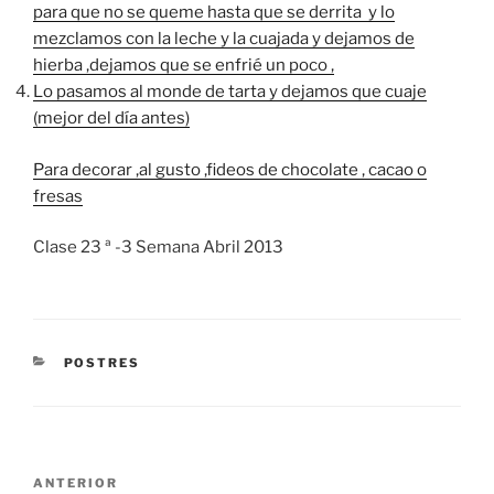
para que no se queme hasta que se derrita y lo
mezclamos con la leche y la cuajada y dejamos de
hierba ,dejamos que se enfrié un poco ,
Lo pasamos al monde de tarta y dejamos que cuaje
(mejor del día antes)
Para decorar ,al gusto ,fideos de chocolate , cacao o
fresas
Clase 23 ª -3 Semana Abril 2013
CATEGORÍAS
POSTRES
Navegación
Entrada
ANTERIOR