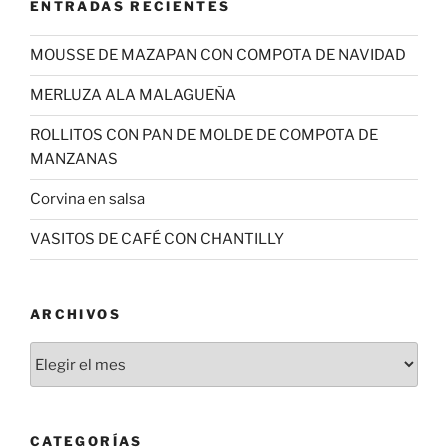
ENTRADAS RECIENTES
MOUSSE DE MAZAPAN CON COMPOTA DE NAVIDAD
MERLUZA ALA MALAGUEÑA
ROLLITOS CON PAN DE MOLDE DE COMPOTA DE
MANZANAS
Corvina en salsa
VASITOS DE CAFÉ CON CHANTILLY
ARCHIVOS
Archivos
CATEGORÍAS