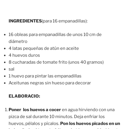
INGREDIENTES
(para 16 empanadillas):
16 obleas para empanadillas de unos 10 cm de
diámetro
4 latas pequeñas de atún en aceite
4 huevos duros
8 cucharadas de tomate frito (unos 40 gramos)
sal
1 huevo para pintar las empanadillas
Aceitunas negras sin hueso para decorar
ELABORACIO:
Poner los huevos a cocer
en agua hirviendo con una
pizca de sal durante 10 minutos. Deja enfriar los
huevos, pélalos y pícalos.
Pon los huevos picados en un