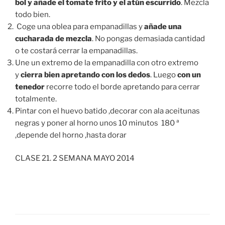
bol y añade el tomate frito y el atún escurrido
. Mezcla
todo bien.
Coge una oblea para empanadillas y
añade una
cucharada de mezcla
. No pongas demasiada cantidad
o te costará cerrar la empanadillas.
Une un extremo de la empanadilla con otro extremo
y
cierra bien apretando con los dedos
. Luego
con un
tenedor
recorre todo el borde apretando para cerrar
totalmente.
Pintar con el huevo batido ,decorar con ala aceitunas
negras y poner al horno unos 10 minutos 180 ª
,depende del horno ,hasta dorar
CLASE 21. 2 SEMANA MAYO 2014