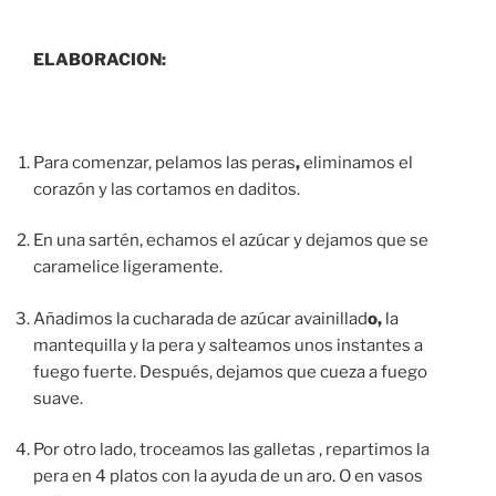
ELABORACION:
Para comenzar, pelamos las peras
,
eliminamos el
corazón y las cortamos en daditos.
En una sartén,
echamos el azúcar y dejamos que se
caramelice ligeramente.
Añadimos la cucharada de azúcar avainillad
o,
la
mantequilla y la pera y salteamos unos instantes a
fuego fuerte. Después, dejamos que cueza a fuego
suave.
Por otro lado, troceamos las galletas , repartimos la
pera en 4 platos con la ayuda de un aro. O en vasos