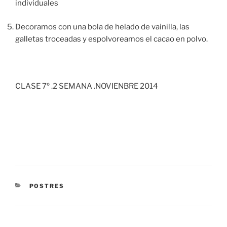
individuales
Decoramos
con una bola de helado de vainilla, las
galletas troceadas y espolvoreamos el cacao en polvo.
CLASE 7º .2 SEMANA .NOVIENBRE 2014
CATEGORÍAS
POSTRES