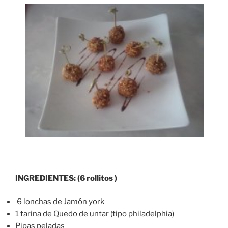
INGREDIENTES: (6 rollitos )
6 lonchas de Jamón york
1 tarina de Quedo de untar (tipo philadelphia)
Pipas peladas