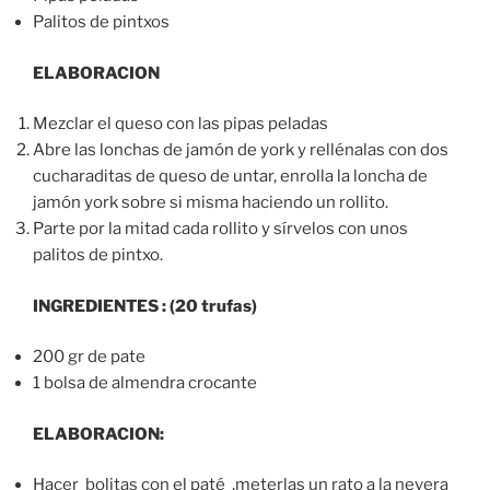
Palitos de pintxos
ELABORACION
Mezclar el queso con las pipas peladas
Abre las lonchas de jamón de york y rellénalas con dos
cucharaditas de queso de untar, enrolla la loncha de
jamón york sobre si misma haciendo un rollito.
Parte por la mitad cada rollito y sírvelos con unos
palitos de pintxo.
INGREDIENTES : (20 trufas)
200 gr de pate
1 bolsa de almendra crocante
ELABORACION:
Hacer bolitas con el paté ,meterlas un rato a la nevera