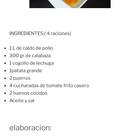
INGREDIENTES:( 4 raciones)
1 L de caldo de pollo
300 gr de calabaza
1 cogollo de lechuga
1patata grande
2 puerros
4 cucharadas de tomate frito casero
2 huevos cocidos
Aceite y sal
elaboracion: