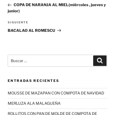
de
anterior:
COPA DE NARANJA AL MIEL(miércoles , jueves y
entradas
junior)
Siguiente
SIGUIENTE
entrada
BACALAO AL ROMESCU
Buscar
Buscar
por:
ENTRADAS RECIENTES
MOUSSE DE MAZAPAN CON COMPOTA DE NAVIDAD
MERLUZA ALA MALAGUEÑA
ROLLITOS CON PAN DE MOLDE DE COMPOTA DE