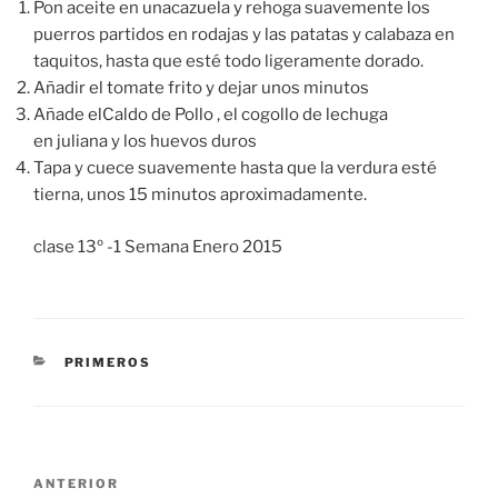
Pon aceite en unacazuela y rehoga suavemente los
puerros partidos en rodajas y las patatas y calabaza en
taquitos, hasta que esté todo ligeramente dorado.
Añadir el tomate frito y dejar unos minutos
Añade elCaldo de Pollo , el cogollo de lechuga
en juliana y los huevos duros
Tapa y cuece suavemente hasta que la verdura esté
tierna, unos 15 minutos aproximadamente.
clase 13º -1 Semana Enero 2015
CATEGORÍAS
PRIMEROS
Navegación
Entrada
ANTERIOR