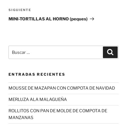
Siguiente
SIGUIENTE
entrada
MINI-TORTILLAS AL HORNO (peques)
Buscar
Buscar
por:
ENTRADAS RECIENTES
MOUSSE DE MAZAPAN CON COMPOTA DE NAVIDAD
MERLUZA ALA MALAGUEÑA
ROLLITOS CON PAN DE MOLDE DE COMPOTA DE
MANZANAS