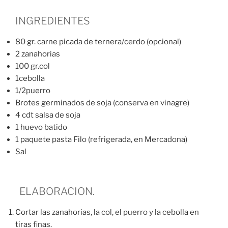
INGREDIENTES
80 gr. carne picada de ternera/cerdo (opcional)
2 zanahorias
100 gr.col
1cebolla
1/2puerro
Brotes germinados de soja (conserva en vinagre)
4 cdt salsa de soja
1 huevo batido
1 paquete pasta Filo (refrigerada, en Mercadona)
Sal
ELABORACION.
Cortar las zanahorias, la col, el puerro y la cebolla en
tiras finas.