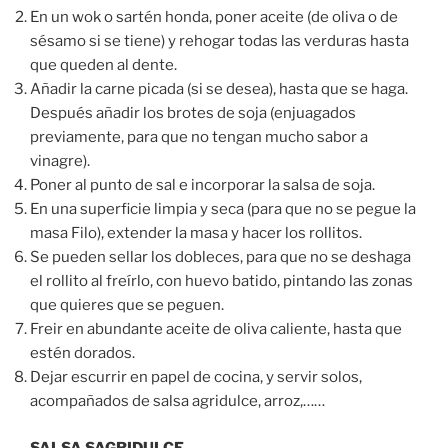
En un wok o sartén honda, poner aceite (de oliva o de
sésamo si se tiene) y rehogar todas las verduras hasta
que queden al dente.
Añadir la carne picada (si se desea), hasta que se haga.
Después añadir los brotes de soja (enjuagados
previamente, para que no tengan mucho sabor a
vinagre).
Poner al punto de sal e incorporar la salsa de soja.
En una superficie limpia y seca (para que no se pegue la
masa Filo), extender la masa y hacer los rollitos.
Se pueden sellar los dobleces, para que no se deshaga
el rollito al freírlo, con huevo batido, pintando las zonas
que quieres que se peguen.
Freir en abundante aceite de oliva caliente, hasta que
estén dorados.
Dejar escurrir en papel de cocina, y servir solos,
acompañados de salsa agridulce, arroz,……
SALSA SAGRIDULCE