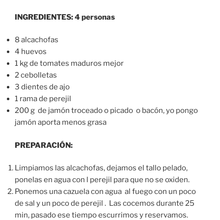
INGREDIENTES: 4 personas
8 alcachofas
4 huevos
1 kg de tomates maduros mejor
2 cebolletas
3 dientes de ajo
1 rama de perejil
200 g de jamón troceado o picado o bacón, yo pongo
jamón aporta menos grasa
PREPARACIÓN:
Limpiamos las alcachofas, dejamos el tallo pelado,
ponelas en agua con l perejil para que no se oxiden.
Ponemos una cazuela con agua al fuego con un poco
de sal y un poco de perejil . Las cocemos durante 25
min, pasado ese tiempo escurrimos y reservamos.