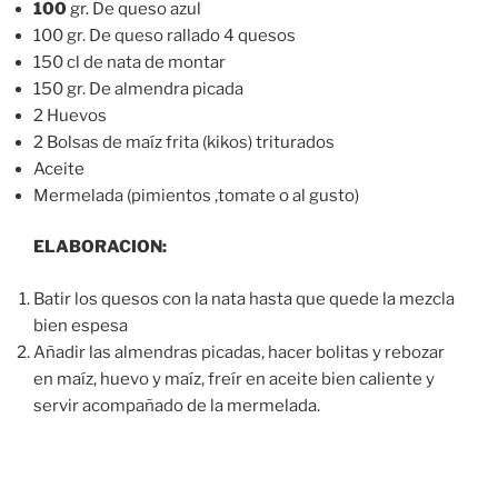
100
gr. De queso azul
100 gr. De queso rallado 4 quesos
150 cl de nata de montar
150 gr. De almendra picada
2 Huevos
2 Bolsas de maíz frita (kikos) triturados
Aceite
Mermelada (pimientos ,tomate o al gusto)
ELABORACION:
Batir los quesos con la nata hasta que quede la mezcla
bien espesa
Añadir las almendras picadas, hacer bolitas y rebozar
en maíz, huevo y maíz, freír en aceite bien caliente y
servir acompañado de la mermelada.