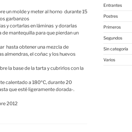
Entrantes
bre un molde y meter al horno durante 15
Postres
 los garbanzos
llas y cortarlas en láminas y dorarlas
Primeros
 de mantequilla para que pierdan un
Segundos
úcar hasta obtener una mezcla de
Sin categoría
as almendras, el coñac y los huevos
Varios
re la base de la tarta y cubrirlos con la
nte calentado a 180ºC, durante 20
sta que esté ligeramente dorada-.
bre 2012