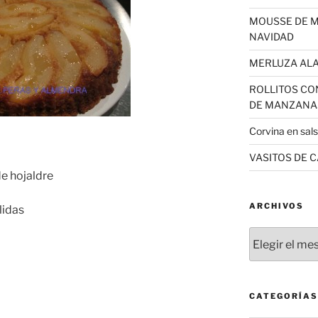
MOUSSE DE 
NAVIDAD
MERLUZA AL
ROLLITOS CO
DE MANZANA
Corvina en sal
VASITOS DE 
e hojaldre
ARCHIVOS
lidas
Archivos
CATEGORÍAS