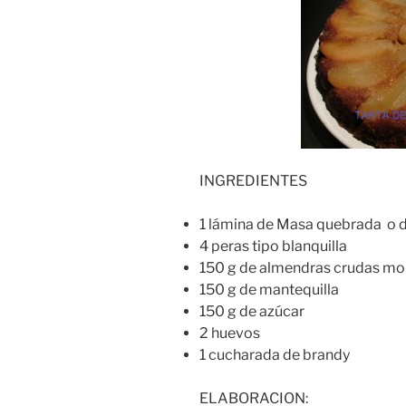
INGREDIENTES
1 lámina de Masa quebrada o d
4 peras tipo blanquilla
150 g de almendras crudas mo
150 g de mantequilla
150 g de azúcar
2 huevos
1 cucharada de brandy
ELABORACION: