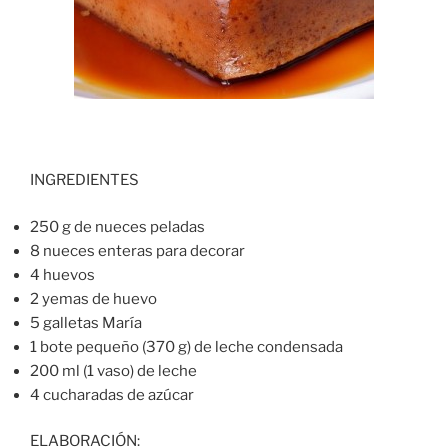
INGREDIENTES
250 g de nueces peladas
8 nueces enteras para decorar
4 huevos
2 yemas de huevo
5 galletas María
1 bote pequeño (370 g) de leche condensada
200 ml (1 vaso) de leche
4 cucharadas de azúcar
ELABORACIÓN: