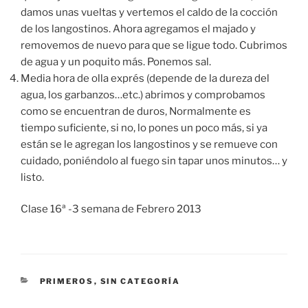
damos unas vueltas y vertemos el caldo de la cocción
de los langostinos. Ahora agregamos el majado y
removemos de nuevo para que se ligue todo. Cubrimos
de agua y un poquito más. Ponemos sal.
Media hora de olla exprés (depende de la dureza del
agua, los garbanzos…etc.) abrimos y comprobamos
como se encuentran de duros, Normalmente es
tiempo suficiente, si no, lo pones un poco más, si ya
están se le agregan los langostinos y se remueve con
cuidado, poniéndolo al fuego sin tapar unos minutos… y
listo.
Clase 16ª -3 semana de Febrero 2013
CATEGORÍAS
PRIMEROS
,
SIN CATEGORÍA