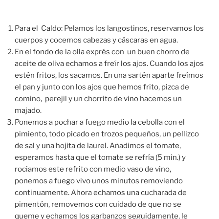
Para el Caldo: Pelamos los langostinos, reservamos los
cuerpos y cocemos cabezas y cáscaras en agua.
En el fondo de la olla exprés con un buen chorro de
aceite de oliva echamos a freír los ajos. Cuando los ajos
estén fritos, los sacamos. En una sartén aparte freímos
el pan y junto con los ajos que hemos frito, pizca de
comino, perejil y un chorrito de vino hacemos un
majado.
Ponemos a pochar a fuego medio la cebolla con el
pimiento, todo picado en trozos pequeños, un pellizco
de sal y una hojita de laurel. Añadimos el tomate,
esperamos hasta que el tomate se refría (5 min.) y
rociamos este refrito con medio vaso de vino,
ponemos a fuego vivo unos minutos removiendo
continuamente. Ahora echamos una cucharada de
pimentón, removemos con cuidado de que no se
queme y echamos los garbanzos seguidamente, le