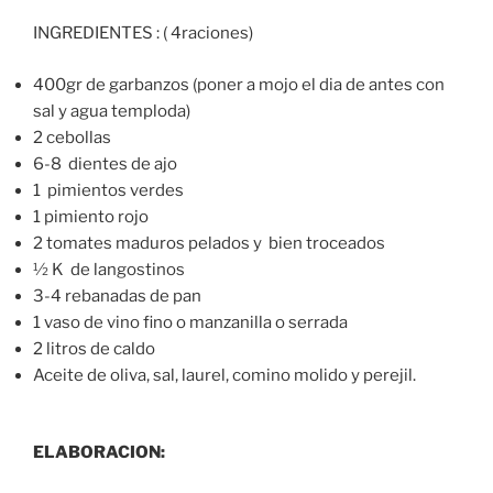
INGREDIENTES : ( 4raciones)
400gr de garbanzos (poner a mojo el dia de antes con
sal y agua temploda)
2 cebollas
6-8 dientes de ajo
1 pimientos verdes
1 pimiento rojo
2 tomates maduros pelados y bien troceados
½ K de langostinos
3-4 rebanadas de pan
1 vaso de vino fino o manzanilla o serrada
2 litros de caldo
Aceite de oliva, sal, laurel, comino molido y perejil.
ELABORACION: