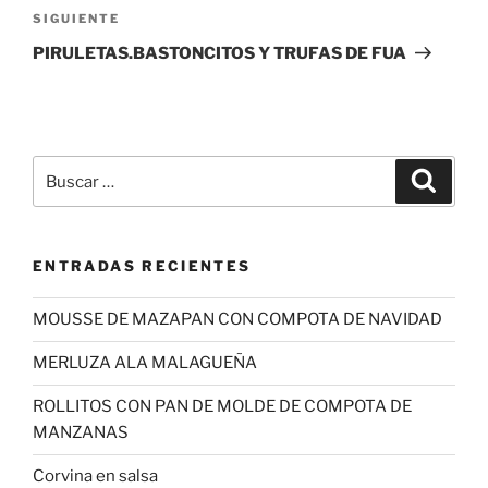
Siguiente
SIGUIENTE
entrada
PIRULETAS.BASTONCITOS Y TRUFAS DE FUA
Buscar
Buscar
por:
ENTRADAS RECIENTES
MOUSSE DE MAZAPAN CON COMPOTA DE NAVIDAD
MERLUZA ALA MALAGUEÑA
ROLLITOS CON PAN DE MOLDE DE COMPOTA DE
MANZANAS
Corvina en salsa