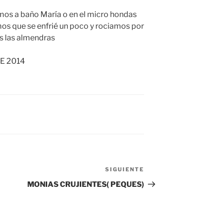
mos a baño María o en el micro hondas
mos que se enfrié un poco y rociamos por
s las almendras
E 2014
SIGUIENTE
Siguiente
entrada
MONIAS CRUJIENTES( PEQUES)