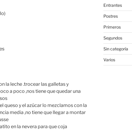
Entrantes
lo)
Postres
Primeros
Segundos
es
Sin categoría
Varios
n la leche .trocear las galletas y
poco a poco ,nos tiene que quedar una
asos
el queso y el azúcar lo mezclamos con la
encia media ,no tiene que llegar a montar
usse
ratito en la nevera para que coja