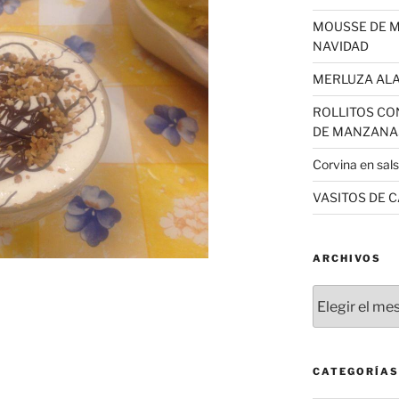
MOUSSE DE 
NAVIDAD
MERLUZA AL
ROLLITOS CO
DE MANZANA
Corvina en sal
VASITOS DE 
ARCHIVOS
Archivos
CATEGORÍAS