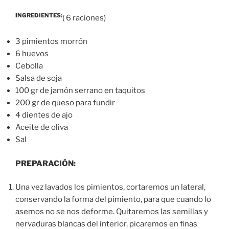
INGREDIENTES:
( 6 raciones)
3 pimientos morrón
6 huevos
Cebolla
Salsa de soja
100 gr de jamón serrano en taquitos
200 gr de queso para fundir
4 dientes de ajo
Aceite de oliva
Sal
PREPARACIÓN:
Una vez lavados los pimientos, cortaremos un lateral,
conservando la forma del pimiento, para que cuando lo
asemos no se nos deforme. Quitaremos las semillas y
nervaduras blancas del interior, picaremos en finas