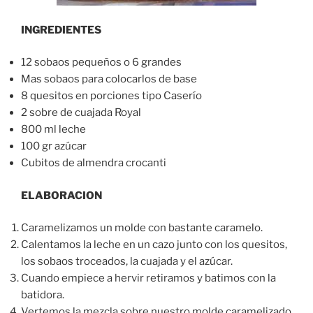
INGREDIENTES
12 sobaos pequeños o 6 grandes
Mas sobaos para colocarlos de base
8 quesitos en porciones tipo Caserío
2 sobre de cuajada Royal
800 ml leche
100 gr azúcar
Cubitos de almendra crocanti
ELABORACION
Caramelizamos un molde con bastante caramelo.
Calentamos la leche en un cazo junto con los quesitos,
los sobaos troceados, la cuajada y el azúcar.
Cuando empiece a hervir retiramos y batimos con la
batidora.
Vertemos la mezcla sobre nuestro molde caramelizado