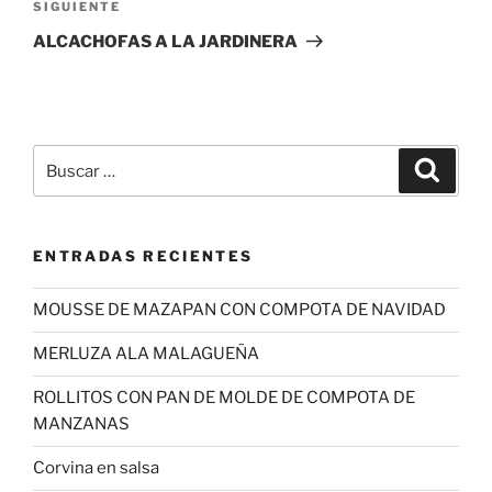
Siguiente
SIGUIENTE
entrada
ALCACHOFAS A LA JARDINERA
Buscar
Buscar
por:
ENTRADAS RECIENTES
MOUSSE DE MAZAPAN CON COMPOTA DE NAVIDAD
MERLUZA ALA MALAGUEÑA
ROLLITOS CON PAN DE MOLDE DE COMPOTA DE
MANZANAS
Corvina en salsa