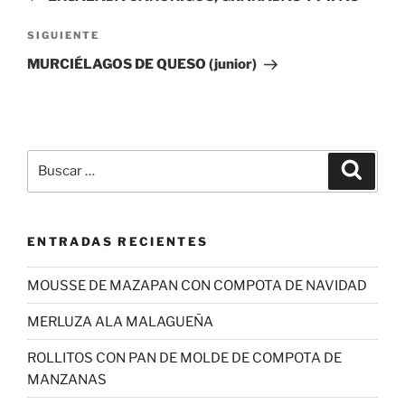
entradas
Siguiente
SIGUIENTE
entrada
MURCIÉLAGOS DE QUESO (junior)
Buscar
Buscar
por:
ENTRADAS RECIENTES
MOUSSE DE MAZAPAN CON COMPOTA DE NAVIDAD
MERLUZA ALA MALAGUEÑA
ROLLITOS CON PAN DE MOLDE DE COMPOTA DE
MANZANAS