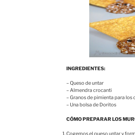
INGREDIENTES:
– Queso de untar
– Almendra crocanti
– Granos de pimienta para los 
– Una bolsa de Doritos
CÓMO PREPARAR LOS MUR
Cogemos el queso untar y form