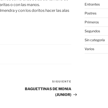
Entrantes
ritas o con las manos.
lmendra y con los doritos hacer las alas
Postres
Primeros
Segundos
Sin categoría
Varios
SIGUIENTE
Siguiente
entrada
BAGUETTINAS DE MONIA
(JUNIOR)