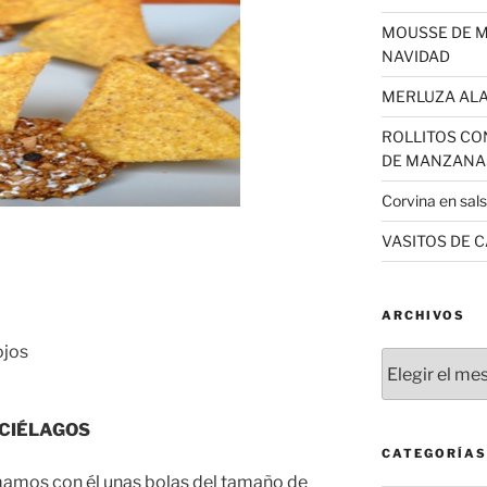
MOUSSE DE 
NAVIDAD
MERLUZA AL
ROLLITOS CO
DE MANZANA
Corvina en sal
VASITOS DE 
ARCHIVOS
ojos
Archivos
CIÉLAGOS
CATEGORÍAS
amos con él unas bolas del tamaño de