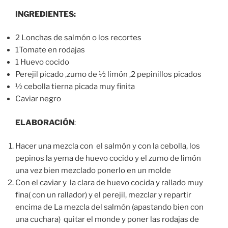
INGREDIENTES:
2 Lonchas de salmón o los recortes
1Tomate en rodajas
1 Huevo cocido
Perejil picado ,zumo de ½ limón ,2 pepinillos picados
½ cebolla tierna picada muy finita
Caviar negro
ELABORACIÓN
:
Hacer una mezcla con el salmón y con la cebolla, los
pepinos la yema de huevo cocido y el zumo de limón
una vez bien mezclado ponerlo en un molde
Con el caviar y la clara de huevo cocida y rallado muy
fina( con un rallador) y el perejil, mezclar y repartir
encima de La mezcla del salmón (apastando bien con
una cuchara) quitar el monde y poner las rodajas de