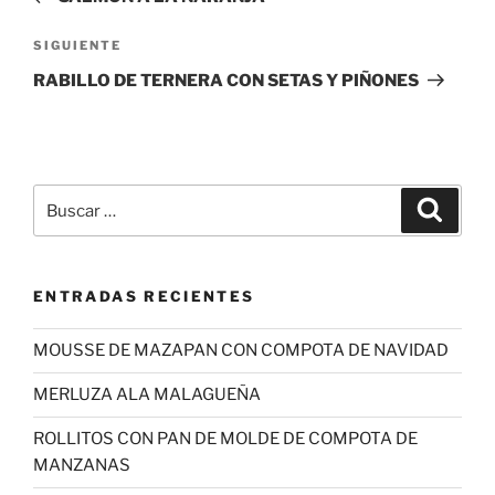
entradas
Siguiente
SIGUIENTE
entrada
RABILLO DE TERNERA CON SETAS Y PIÑONES
Buscar
Buscar
por:
ENTRADAS RECIENTES
MOUSSE DE MAZAPAN CON COMPOTA DE NAVIDAD
MERLUZA ALA MALAGUEÑA
ROLLITOS CON PAN DE MOLDE DE COMPOTA DE
MANZANAS