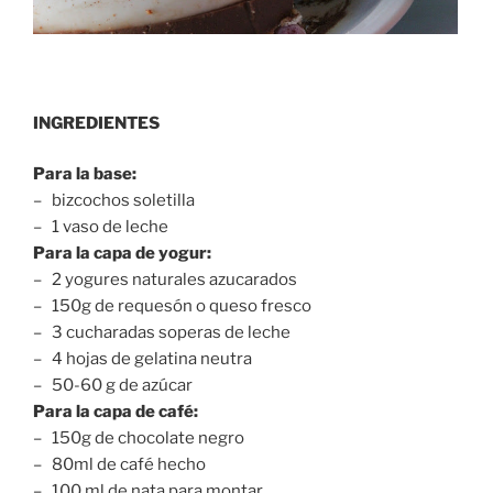
INGREDIENTES
Para la base:
– bizcochos soletilla
– 1 vaso de leche
Para la capa de yogur:
– 2 yogures naturales azucarados
– 150g de requesón o queso fresco
– 3 cucharadas soperas de leche
– 4 hojas de gelatina neutra
– 50-60 g de azúcar
Para la capa de café:
– 150g de chocolate negro
– 80ml de café hecho
– 100 ml de nata para montar